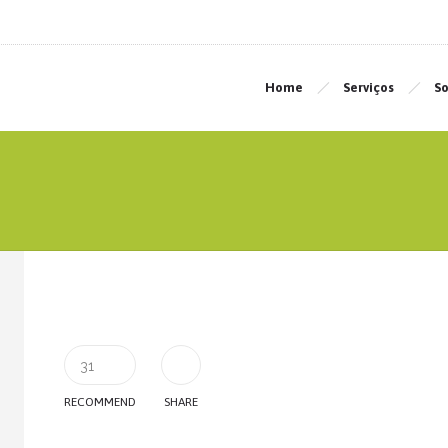
Home
Serviços
So
31
RECOMMEND
SHARE