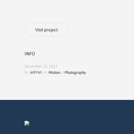
Visit project
INFO
December 12, 2013
by
admin
in
Motion
Photography