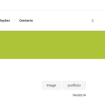
luções
Contacto
Image
portfolio
TAGGED IN