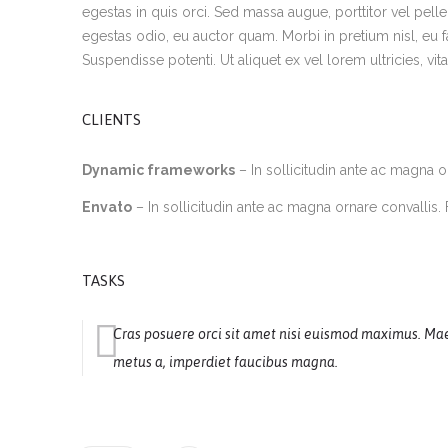
egestas in quis orci. Sed massa augue, porttitor vel pelle
egestas odio, eu auctor quam. Morbi in pretium nisl, eu fa
Suspendisse potenti. Ut aliquet ex vel lorem ultricies, vit
CLIENTS
Dynamic frameworks
– In sollicitudin ante ac magna o
Envato
– In sollicitudin ante ac magna ornare convallis.
TASKS
Cras posuere orci sit amet nisi euismod maximus. Mae
metus a, imperdiet faucibus magna.