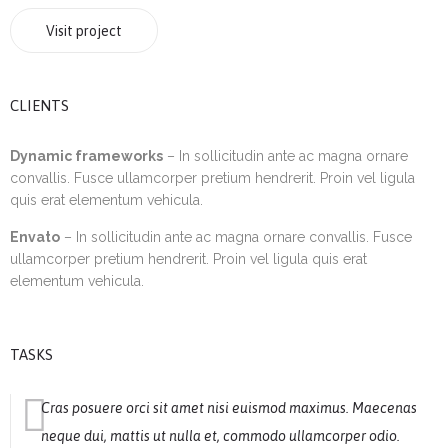
Visit project
CLIENTS
Dynamic frameworks
– In sollicitudin ante ac magna ornare
convallis. Fusce ullamcorper pretium hendrerit. Proin vel ligula
quis erat elementum vehicula.
Envato
– In sollicitudin ante ac magna ornare convallis. Fusce
ullamcorper pretium hendrerit. Proin vel ligula quis erat
elementum vehicula.
TASKS
Cras posuere orci sit amet nisi euismod maximus. Maecenas
neque dui, mattis ut nulla et, commodo ullamcorper odio.