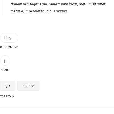
Nullam nec sagittis dui. Nullam nibh lacus, pretium sit amet
metus a, imperdiet faucibus magna.
9
RECOMMEND
SHARE
3D
interior
TAGGED IN