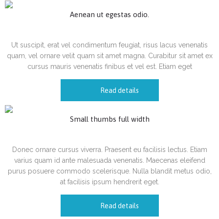
Aenean ut egestas odio.
CGI
Motion
Ut suscipit, erat vel condimentum feugiat, risus lacus venenatis
quam, vel ornare velit quam sit amet magna. Curabitur sit amet ex
cursus mauris venenatis finibus et vel est. Etiam eget
Read details
Small thumbs full width
CGI
Motion
Donec ornare cursus viverra. Praesent eu facilisis lectus. Etiam
varius quam id ante malesuada venenatis. Maecenas eleifend
purus posuere commodo scelerisque. Nulla blandit metus odio,
at facilisis ipsum hendrerit eget.
Read details