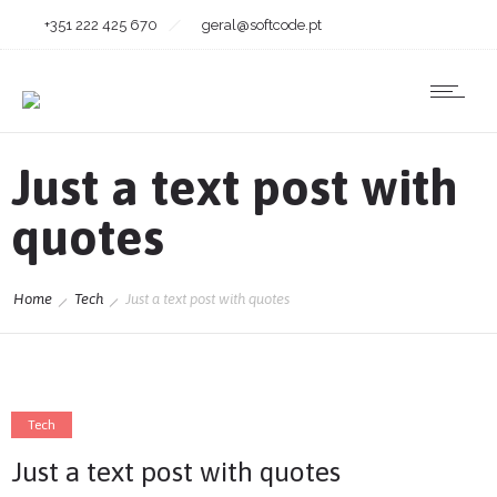
+351 222 425 670
geral@softcode.pt
Just a text post with
quotes
Home
Tech
Just a text post with quotes
Tech
Just a text post with quotes