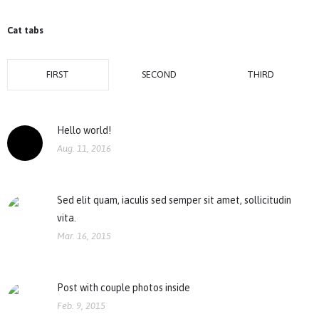
Cat tabs
FIRST
SECOND
THIRD
Hello world!
Aug. 11, 2016
Sed elit quam, iaculis sed semper sit amet, sollicitudin
vita.
Mar. 16, 2015
Post with couple photos inside
Feb. 9, 2015