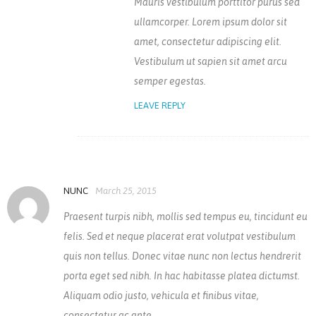
Mauris vestibulum porttitor purus sed
ullamcorper. Lorem ipsum dolor sit
amet, consectetur adipiscing elit.
Vestibulum ut sapien sit amet arcu
semper egestas.
LEAVE REPLY
NUNC
March 25, 2015
Praesent turpis nibh, mollis sed tempus eu, tincidunt eu
felis. Sed et neque placerat erat volutpat vestibulum
quis non tellus. Donec vitae nunc non lectus hendrerit
porta eget sed nibh. In hac habitasse platea dictumst.
Aliquam odio justo, vehicula et finibus vitae,
consectetur ac ante.