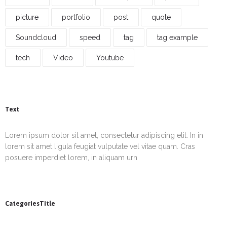
picture
portfolio
post
quote
Soundcloud
speed
tag
tag example
tech
Video
Youtube
Text
Lorem ipsum dolor sit amet, consectetur adipiscing elit. In in
lorem sit amet ligula feugiat vulputate vel vitae quam. Cras
posuere imperdiet lorem, in aliquam urn
CategoriesTitle