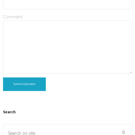
Comment
Submit Comment
Search