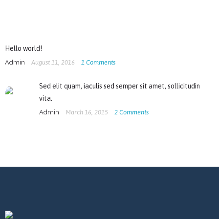
Hello world!
Admin
August 11, 2016
1
Comments
Sed elit quam, iaculis sed semper sit amet, sollicitudin
vita.
Admin
March 16, 2015
2
Comments