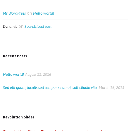
on
Mr WordPress
Hello world!
on
Dynamic
Soundcloud post
Recent Posts
Hello world!
August 11, 2016
Sed elit quam, iaculis sed semper sit amet, sollicitudin vita.
March 16, 2015
Revolution Slider