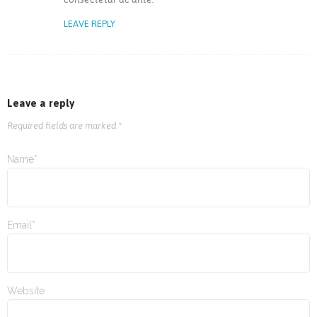
LEAVE REPLY
Leave a reply
Required fields are marked *
Name*
Email*
Website