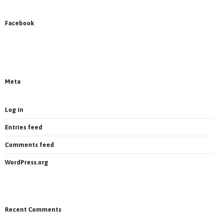
Facebook
News on Facebook
Most new posts
Meta
Log in
Entries feed
Comments feed
WordPress.org
Recent Comments