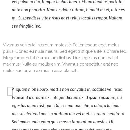
vel pulvinar dui, tempor finibus libero. Etiam dapibus porttitor
ante non pharetra. Nam ac dolor rutrum, blandit mi et, ultrices
mi. Suspendisse vitae risus eget tellus iaculis tempor. Nullam
sed fringilla leo.
Vivamus vehicula interdum molestie. Pellentesque eget metus
purus. Donec eu nulla mauris. Sed eget tristique ante, a ornare leo.
Integer imperdiet elementum finibus. Duis egestas non erat et
maximus. Nulla eu mollis enim. Vivamus consectetur erat nec
metus auctor, a maximus massa blandit.
Aliquam nibh libero, mattis non convallis in, sodales vel risus.
Praesent a ornare ex. Integer dictum ex id ipsum posuere, eu
egestas diam tristique. Duis commodo libero odio, a lacinia
massa eleifend non. In pretium dui vel metus ornare hendrerit.
Sed malesuada enim quis massa fermentum egestas. Ut