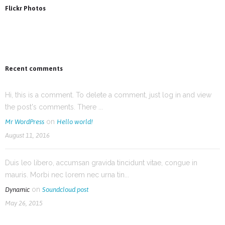
Flickr Photos
Recent comments
Hi, this is a comment. To delete a comment, just log in and view
the post's comments. There ...
on
Mr WordPress
Hello world!
August 11, 2016
Duis leo libero, accumsan gravida tincidunt vitae, congue in
mauris. Morbi nec lorem nec urna tin...
on
Dynamic
Soundcloud post
May 26, 2015